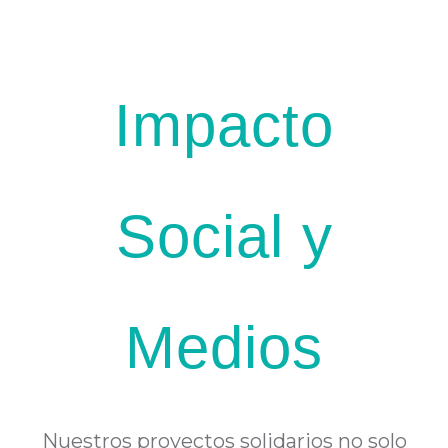
Ir
al
contenido
Impacto
Social y
Medios
Nuestros proyectos solidarios no solo